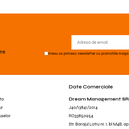
tre
Vreau sa primesc newsletter cu promotiile magaz
Date Comerciale
ta
Dream Management SR
ur
J40/13841/2014
uselor
RO33850954
Str. Barajul Lotru nr. 1, bl M4B, ap