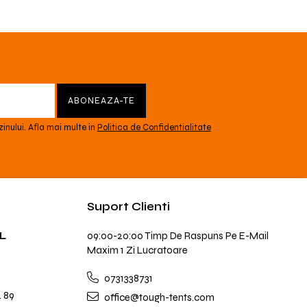
inului. Afla mai multe in
Politica de Confidentialitate
Suport Clienti
L
09:00-20:00 Timp De Raspuns Pe E-Mail
Maxim 1 Zi Lucratoare
0731338731
. 89
office@tough-tents.com