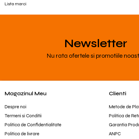
Lista marci
Newsletter
Nu rata ofertele si promotiile noas
Magazinul Meu
Clienti
Despre noi
Metode de Pla
Termeni si Conditii
Politica de Ret
Politica de Confidentialitate
Garantia Prod
Politica de livrare
ANPC