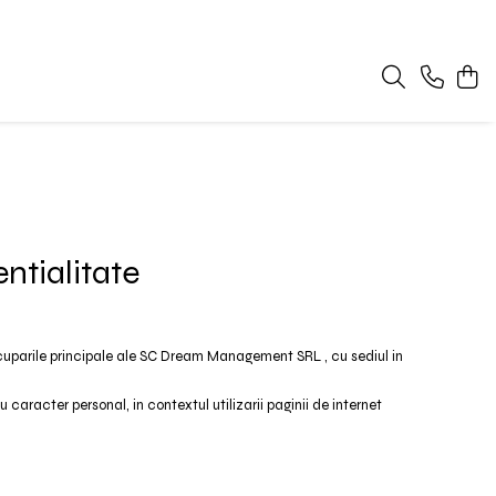
entialitate
cuparile principale ale SC Dream Management SRL , cu sediul in
aracter personal, in contextul utilizarii paginii de internet